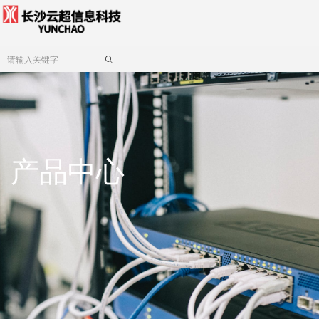
ꄠ
产品中心