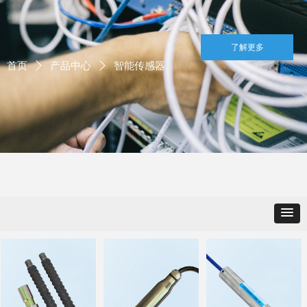
了解更多
首页
ꄲ
产品中心
ꄲ
智能传感器