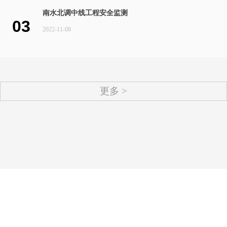
南水北调中线工程安全监测
03
2022-11-08
更多 >