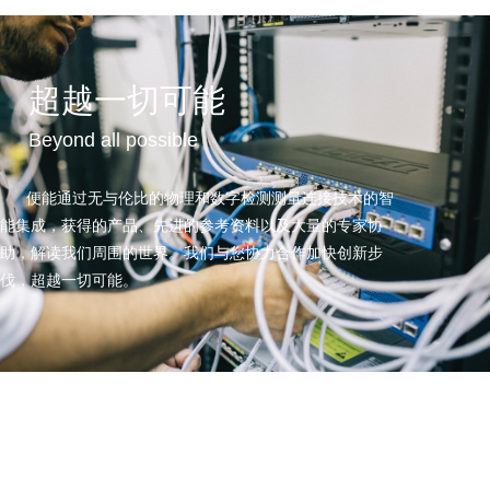
超越一切可能
Beyond all possible
便能通过无与伦比的物理和数字检测测量连接技术的智
能集成，获得的产品、先进的参考资料以及大量的专家协
助，解读我们周围的世界。我们与您协力合作加快创新步
伐，超越一切可能。