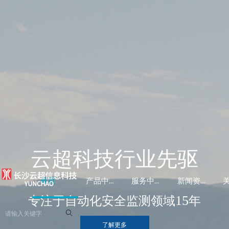
云超科技行业先驱
首页
产品中心
服务中心
新闻资讯
15
专注于自动化安全监测领域
年
ꄠ
了解更多