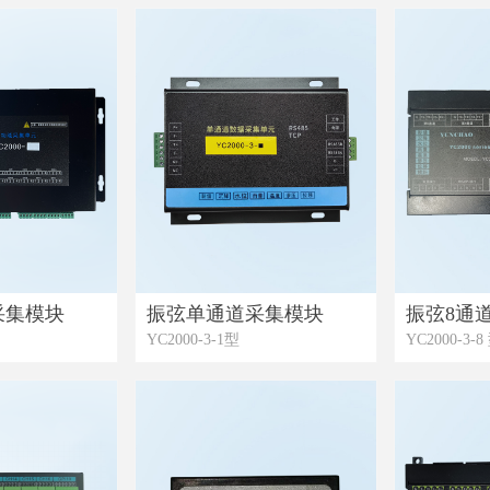
了解更多
采集模块
振弦单通道采集模块
振弦8通
YC2000-3-1型
YC2000-3-8
强版）