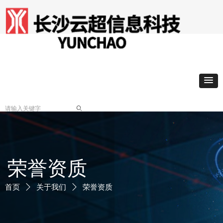
企业简介
ꄠ
荣誉资质
首页
ꄲ
关于我们
ꄲ
荣誉资质