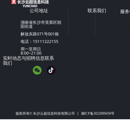
公司地址
联系我们
服务
湖南省长沙市芙蓉区朝
阳街道
解放东路071号001栋
电话：15111222155
周一至周日
8:00~21:00
实时动态与招聘信息联系
我们
湘ICP备2022009458号
版权所有© 长沙云超信息科技有限公司