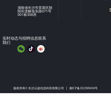
湖南省长沙市芙蓉区朝
阳街道解放东路071号
001栋308房
实时动态与招聘信息联系
我们
湘ICP备2022009458号
版权所有© 长沙云超信息科技有限公司