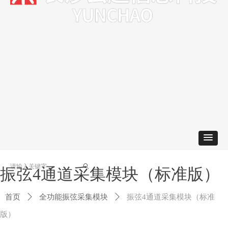
ꄠ
振弦4通道采集模块（标准版）
首页
ꄲ
全功能振弦采集模块
ꄲ
振弦4通道采集模块（标准
版）