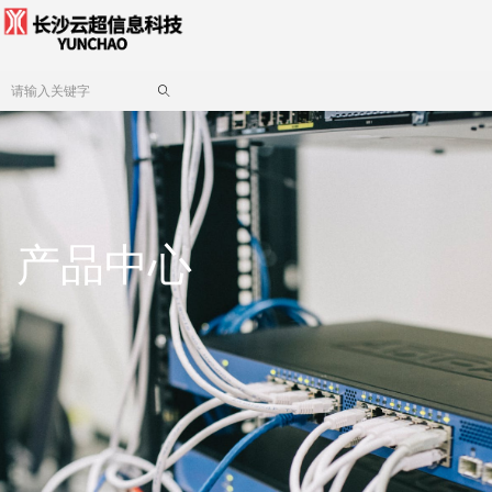
ꄠ
产品中心